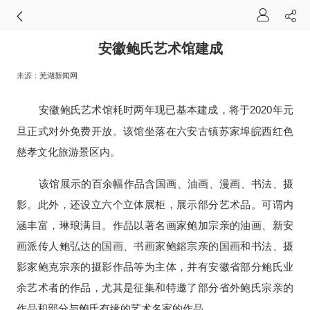
安徽鲍氏艺术馆建成
来源：
芜湖新闻网
安徽鲍氏艺术馆耗时两年现已基本建成，将于
年元
2020
旦正式对外免费开放。该馆坐落在六安古镇苏家埠皖西红色
慈孝文化旅游景区内。
该馆展示的百余幅作品含国画、油画、漫画、书法、摄
影。此外，还设立六个立体展柜，展示部分艺术品。可谓内
涵丰富，琳琅满目。作品以著名画家鲍加宗亲的油画、新安
画派传人鲍弘达的国画、书画家鲍鎔宗亲的国画和书法、摄
影家鲍克宗亲的摄影作品等为主体，并有安徽省部分鲍氏业
余艺术者的作品，尤其是征集和特邀了部分省外鲍氏宗亲的
作品和部分与鲍氏有缘的艺术名家的作品。