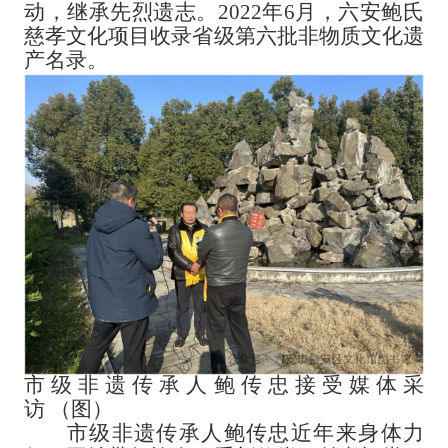
动，继承先烈遗志。2022年6月，六安鲍氏
慈孝文化项目收录省级第六批非物质文化遗
产名录。
市级非遗传承人鲍传忠接受媒体采
访
（图）
市级非遗传承人鲍传忠近年来身体力