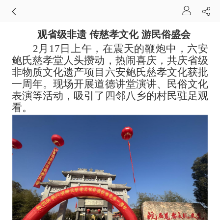
观省级非遗 传慈孝文化 游民俗盛会
2月17日上午，在震天的鞭炮中，六安
鲍氏慈孝堂人头攒动，热闹喜庆，共庆省级
非物质文化遗产项目六安鲍氏慈孝文化获批
一周年。现场开展道德讲堂演讲、民俗文化
表演等活动，吸引了四邻八乡的村民驻足观
看。