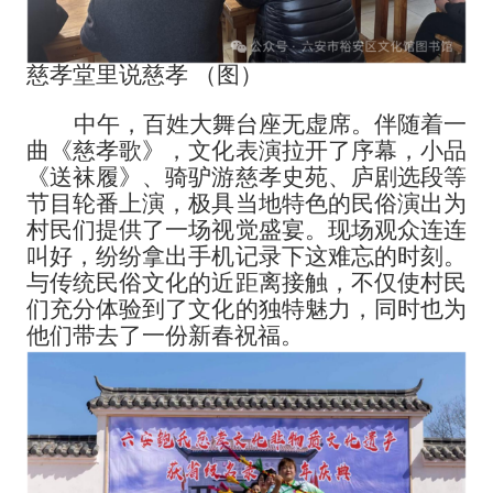
慈孝堂里说慈孝
（图）
中午，百姓大舞台座无虚席。伴随着一
曲《慈孝歌》，文化表演拉开了序幕，小品
《送袜履》、骑驴游慈孝史苑、庐剧选段等
节目轮番上演，极具当地特色的民俗演出为
村民们提供了一场视觉盛宴。现场观众连连
叫好，纷纷拿出手机记录下这难忘的时刻。
与传统民俗文化的近距离接触，不仅使村民
们充分体验到了文化的独特魅力，同时也为
他们带去了一份新春祝福。