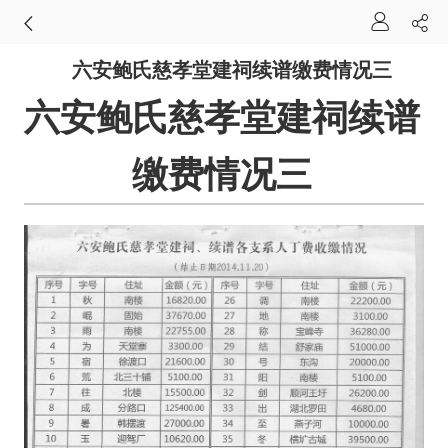
六安鲍氏慈孝堂建祠续谱缴费情况三
六安鲍氏慈孝堂建祠续谱
缴费情况三