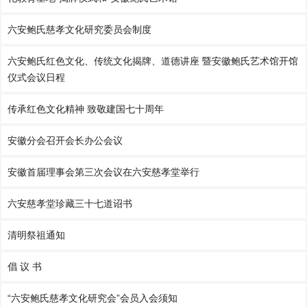
六安鲍氏慈孝文化研究委员会制度
六安鲍氏红色文化、传统文化揭牌、道德讲座 暨安徽鲍氏艺术馆开馆
仪式会议日程
传承红色文化精神 致敬建国七十周年
安徽分会召开会长办公会议
安徽首届理事会第三次会议在六安慈孝堂举行
六安慈孝堂珍藏三十七道诏书
清明祭祖通知
倡 议 书
“六安鲍氏慈孝文化研究会”会员入会须知