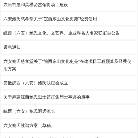
农民书屋和英模贤杰馆将动工建设
六安鲍氏慈孝堂关于“皖西东山文化史苑”经费使用
皖西（六安）鲍氏文化、文艺界、企业界名人名家联谊会公告
紧急通知
六安鲍氏慈孝堂关于“皖西东山文化史苑”在建项目工程预算及经费使
用方案
安徽皖西（六安）鲍氏联谊会成立
关于筹建皖西鲍氏烈士馆征集烈士事迹的启事
皖西（六安）鲍氏源远流长
六安鲍氏续谱方案（草稿）