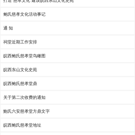
打造“慈孝文化”建设皖西东山文化史苑
鲍氏慈孝文化活动事记
通 知
祠堂近期工作安排
皖西鲍氏慈孝堂鸟瞰图
皖西东山文化史苑
皖西鲍氏慈孝堂鼎
关于第二次收费的通知
鮑氏六安慈孝堂方鼎文字
皖西鲍氏慈孝堂地址