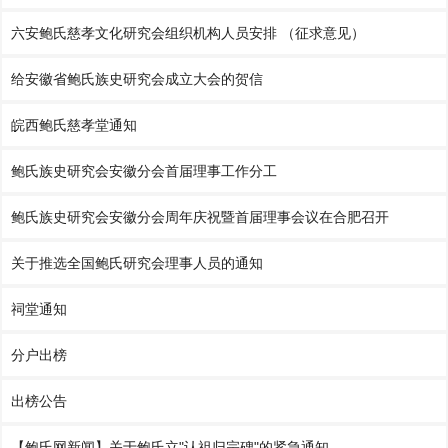
六安鲍氏慈孝文化研究会组织机构人员安排 （征求意见）
给安徽省鲍氏族史研究会成立大会的贺信
皖西鲍氏慈孝堂通知
鲍氏族史研究会安徽分会首届理事工作分工
鲍氏族史研究会安徽分会周年庆祝暨首届理事会议在合肥召开
关于推选全国鲍氏研究会理事人员的通知
祠堂通知
分户出榜
出榜公告
【鲍氏网新闻】关于鲍氏立"认祖归宗碑"的紧急通知