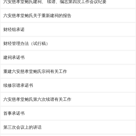
六安慈孝堂鲍氏建祠、 续谱、编志第四次工作会议纪要
六安慈孝堂鲍氏关于重新建祠的报告
财经组承诺
财经管理办法（试行稿）
建祠承诺书
重建六安慈孝堂鲍氏宗祠有关工作
续修宗谱承诺书
六安慈孝堂鲍氏第六次续谱有关工作
首事承诺书
第三次会议上的讲话