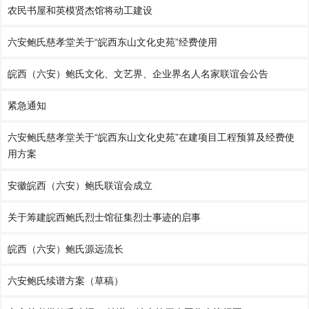
农民书屋和英模贤杰馆将动工建设
六安鲍氏慈孝堂关于“皖西东山文化史苑”经费使用
皖西（六安）鲍氏文化、文艺界、企业界名人名家联谊会公告
紧急通知
六安鲍氏慈孝堂关于“皖西东山文化史苑”在建项目工程预算及经费使
用方案
安徽皖西（六安）鲍氏联谊会成立
关于筹建皖西鲍氏烈士馆征集烈士事迹的启事
皖西（六安）鲍氏源远流长
六安鲍氏续谱方案（草稿）