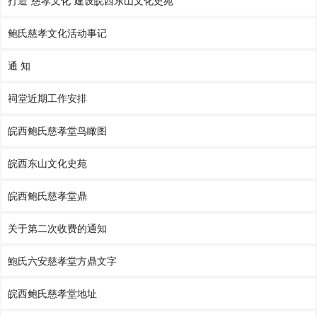
打造“慈孝文化”建设皖西东山文化史苑
鲍氏慈孝文化活动事记
通 知
祠堂近期工作安排
皖西鲍氏慈孝堂鸟瞰图
皖西东山文化史苑
皖西鲍氏慈孝堂鼎
关于第二次收费的通知
鮑氏六安慈孝堂方鼎文字
皖西鲍氏慈孝堂地址