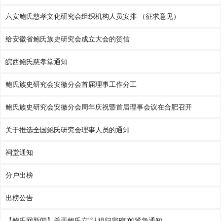
六安鲍氏慈孝文化研究会组织机构人员安排 （征求意见）
给安徽省鲍氏族史研究会成立大会的贺信
皖西鲍氏慈孝堂通知
鲍氏族史研究会安徽分会首届理事工作分工
鲍氏族史研究会安徽分会周年庆祝暨首届理事会议在合肥召开
关于推选全国鲍氏研究会理事人员的通知
祠堂通知
分户出榜
出榜公告
【鲍氏网新闻】关于鲍氏立"认祖归宗碑"的紧急通知