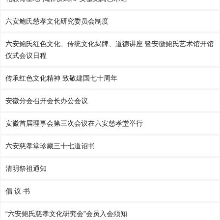
六安鲍氏慈孝文化研究委员会制度
六安鲍氏红色文化、传统文化揭牌、道德讲座 暨安徽鲍氏艺术馆开馆
仪式会议日程
传承红色文化精神 致敬建国七十周年
安徽分会召开会长办公会议
安徽首届理事会第三次会议在六安慈孝堂举行
六安慈孝堂珍藏三十七道诏书
清明祭祖通知
倡 议 书
“六安鲍氏慈孝文化研究会”会员入会须知