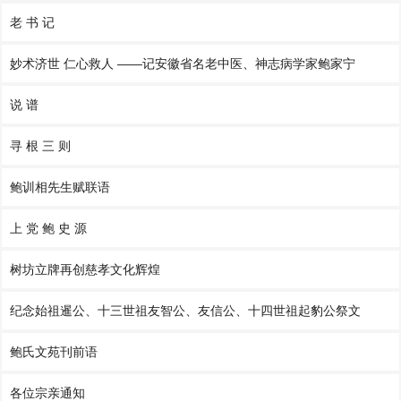
老 书 记
妙术济世 仁心救人 ——记安徽省名老中医、神志病学家鲍家宁
说 谱
寻 根 三 则
鲍训相先生赋联语
上 党 鲍 史 源
树坊立牌再创慈孝文化辉煌
纪念始祖暹公、十三世祖友智公、友信公、十四世祖起豹公祭文
鲍氏文苑刊前语
各位宗亲通知